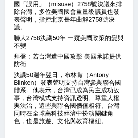
國「誤用」（misuse）2758號決議來排
除台灣，多位美國國會重量級議員也發
表聲明，指控北京長年曲解2758號決
議。
聯大2758決議50年 一窺美國政策的變與
不變
拜登：若台灣遭中國攻擊 美國承諾提供
防衛
決議50週年翌日，布林肯（Antony
Blinken）發表聲明支持台灣參與聯合國
體系。他表示，台灣已成為民主成功故
事，台灣模式支持資訊透明、尊重人權
與法治，這些與聯合國價值相符。台灣
同時在全球高科技經濟中扮演關鍵角
色，也是旅遊、文化與教育樞紐。