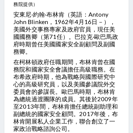
務院提供）
安東尼·約翰·布林肯（英語：Antony
John Blinken，1962年4月16日－），
美國外交事務專家及政府官員，現任美
國國務卿（第71任）。巴拉克·歐巴馬政
府時期曾任美國國家安全副顧問及副國
務卿。
在柯林頓政府任職期間，布林肯曾在國
務院和國家安全會議擔任高級職務。在
布希政府時期，他為戰略與國際研究中
心的高級研究員，以及美國參議院外交
委員會的參謀長。歐巴馬時期，布林肯
為總統過渡團隊的成員。其後於2009年
至2013年間，布林肯擔任總統副助理和
副總統的國家安全顧問。2017年後，布
林肯開展私人企業工作，聯合創立了一
家政治戰略諮詢公司。