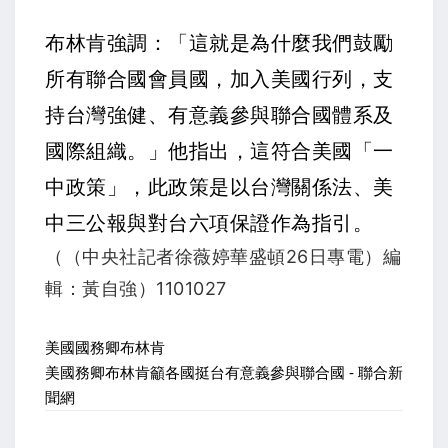
布林肯強調：「這就是為什麼我們鼓勵
所有聯合國會員國，加入美國行列，支
持台灣強健、有意義參與聯合國體系及
國際組織。」他指出，這符合美國「一
中政策」，此政策是以台灣關係法、美
中三公報與對台六項保證作為指引。
（（中央社記者徐薇婷華盛頓26日專電）編
輯：黃自強）1101027
美國國務卿布林肯
美國務卿布林肯籲各國挺台有意義參與聯合國 - 聯合新
聞網