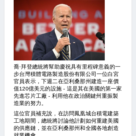
喬·拜登總統將幫助慶祝具有里程碑意義的一
步台灣積體電路製造股份有限公司一位白宮
官員表示，下週二在亞利桑那州建造一座價
值120億美元的設施 - 這是其在美國的第一家
先進芯片工廠 - 利用他在政治關鍵州重振製
造業的努力。
這位官員補充說，在訪問鳳凰城台積電建築
工地期間，總統將討論他計劃如何重建美國
的供應鏈，並在亞利桑那州和全國各地創造
就業機會。