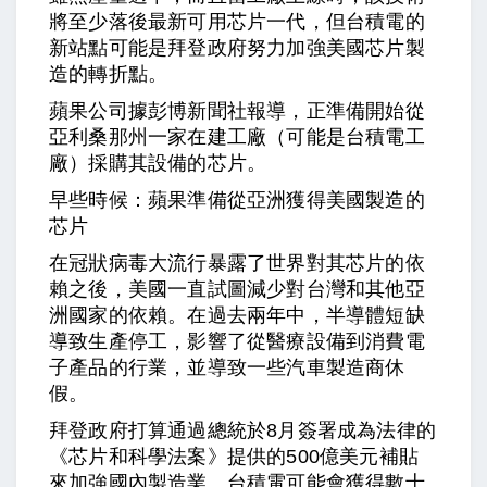
將至少落後最新可用芯片一代，但台積電的
新站點可能是拜登政府努力加強美國芯片製
造的轉折點。
蘋果公司據彭博新聞社報導，正準備開始從
亞利桑那州一家在建工廠（可能是台積電工
廠）採購其設備的芯片。
早些時候：蘋果準備從亞洲獲得美國製造的
芯片
在冠狀病毒大流行暴露了世界對其芯片的依
賴之後，美國一直試圖減少對台灣和其他亞
洲國家的依賴。在過去兩年中，半導體短缺
導致生產停工，影響了從醫療設備到消費電
子產品的行業，並導致一些汽車製造商休
假。
拜登政府打算通過總統於8月簽署成為法律的
《芯片和科學法案》提供的500億美元補貼
來加強國內製造業。台積電可能會獲得數十