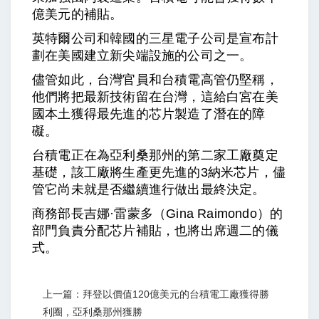
億美元的補貼。
英特爾公司和韓國的三星電子公司是宣布計
劃在美國建立新尖端設施的公司之一。
儘管如此，台灣官員和台積電高管仍堅稱，
他們將把最新技術留在台灣，這給白宮在美
國本土獲得最先進的芯片製造了潛在的障
礙。
台積電正在為亞利桑那州的第二家工廠奠定
基礎，該工廠將生產更先進的3納米芯片，儘
管它尚未就是否繼續進行做出最終決定。
商務部長吉娜·雷蒙多（Gina Raimondo）的
部門負責分配芯片補貼，也將出席週二的儀
式。
上一篇：拜登以價值120億美元的台積電工廠獲得勝
利圈，亞利桑那州獲勝